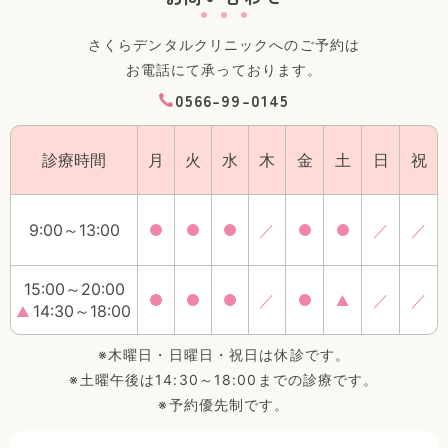
さくらデンタルクリニックへのご予約は
お電話にて
承っております。
0566-99-0145
診療時間
月
火
水
木
金
土
日
祝
9:00～13:00
／
／
／
15:00～20:00
／
／
／
14:30～18:00
※木曜日・日曜日・祝日は休診です。
※土曜午後は14:30～18:00までの
診療です。
※予約優先制です。